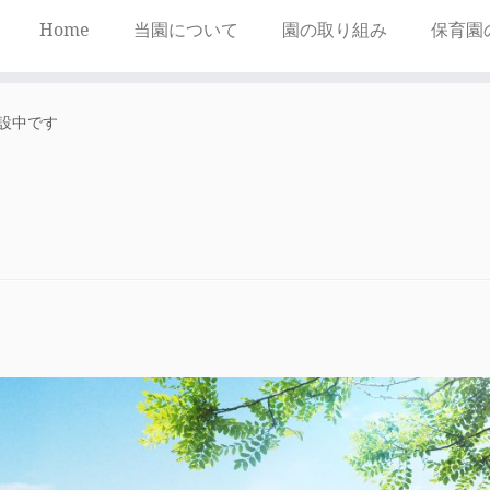
Home
当園について
園の取り組み
保育園
設中です