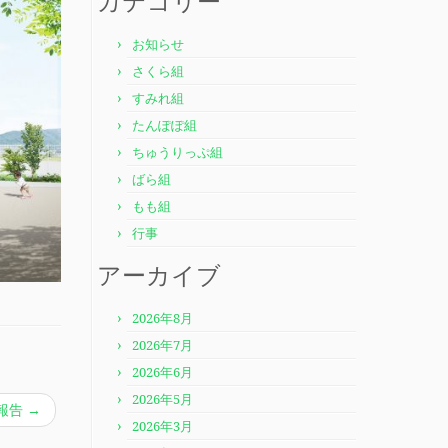
カテゴリー
お知らせ
さくら組
すみれ組
たんぽぽ組
ちゅうりっぷ組
ばら組
もも組
行事
アーカイブ
2026年8月
2026年7月
2026年6月
2026年5月
報告
→
2026年3月