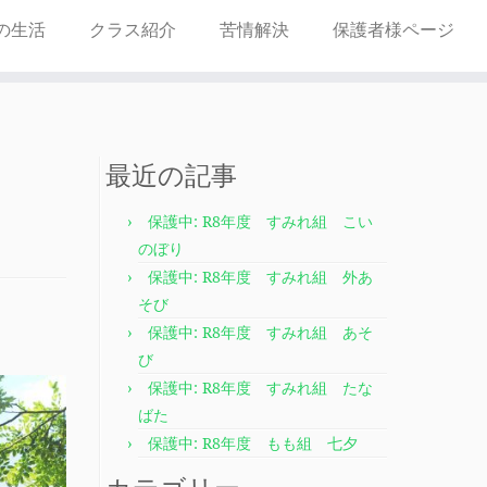
の生活
クラス紹介
苦情解決
保護者様ページ
最近の記事
保護中: R8年度 すみれ組 こい
のぼり
保護中: R8年度 すみれ組 外あ
そび
保護中: R8年度 すみれ組 あそ
び
保護中: R8年度 すみれ組 たな
ばた
保護中: R8年度 もも組 七夕