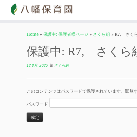
Home
»
保護中: 保護者様ページ
»
さくら組
»
R7, さ
保護中: R7, さ
12 8月, 2025
in
さくら組
このコンテンツはパスワードで保護されています。閲覧
パスワード