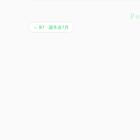
Po
←
R7 誕生会7月