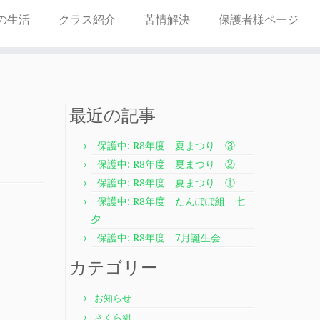
の生活
クラス紹介
苦情解決
保護者様ページ
最近の記事
保護中: R8年度 夏まつり ③
保護中: R8年度 夏まつり ②
保護中: R8年度 夏まつり ①
保護中: R8年度 たんぽぽ組 七
夕
保護中: R8年度 7月誕生会
カテゴリー
お知らせ
さくら組