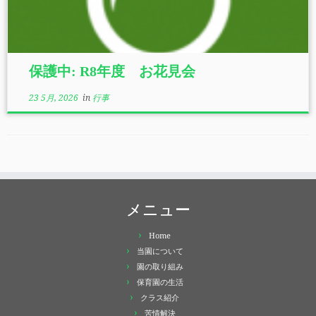
保護中: R8年度 お花見会
23 5月, 2026
in
行事
メニュー
Home
当園について
園の取り組み
保育園の生活
クラス紹介
苦情解決